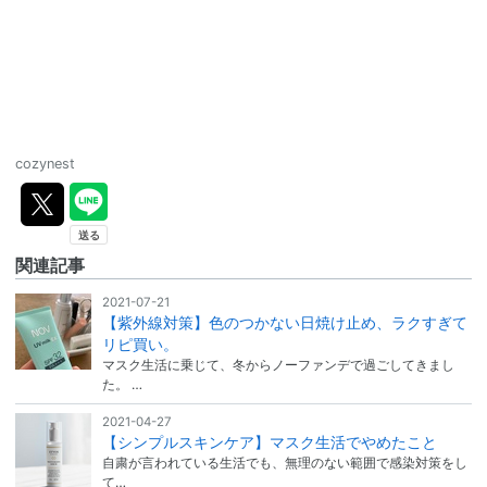
cozynest
関連記事
2021-07-21
【紫外線対策】色のつかない日焼け止め、ラクすぎて
リピ買い。
マスク生活に乗じて、冬からノーファンデで過ごしてきまし
た。 …
2021-04-27
【シンプルスキンケア】マスク生活でやめたこと
自粛が言われている生活でも、無理のない範囲で感染対策をし
て…