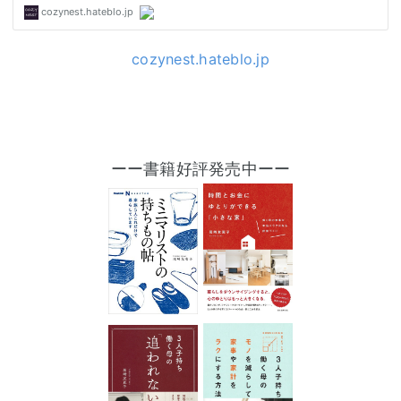
cozynest.hateblo.jp
ーー書籍好評発売中ーー