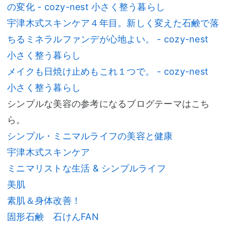
の変化 - cozy-nest 小さく整う暮らし
宇津木式スキンケア４年目。新しく変えた石鹸で落
ちるミネラルファンデが心地よい。 - cozy-nest
小さく整う暮らし
メイクも日焼け止めもこれ１つで。 - cozy-nest
小さく整う暮らし
シンプルな美容の参考になるブログテーマはこち
ら。
シンプル・ミニマルライフの美容と健康
宇津木式スキンケア
ミニマリストな生活 & シンプルライフ
美肌
素肌＆身体改善！
固形石鹸 石けんFAN