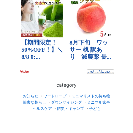
category
お知らせ
・
ワードローブ
・
ミニマリストの持ち物
簡素な暮らし
・
ダウンサイジング
・
ミニマル家事
ヘルスケア
・
防災・キャンプ
・
子ども