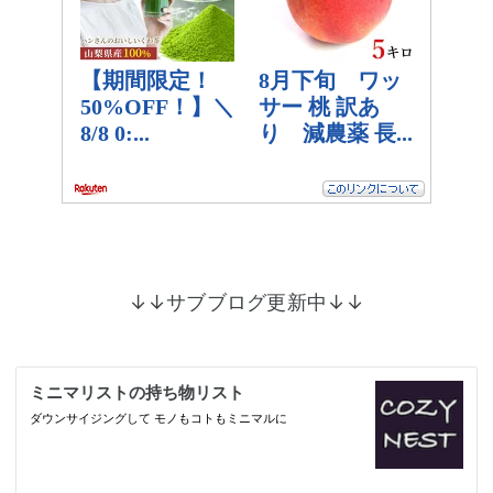
↓↓サブブログ更新中↓↓