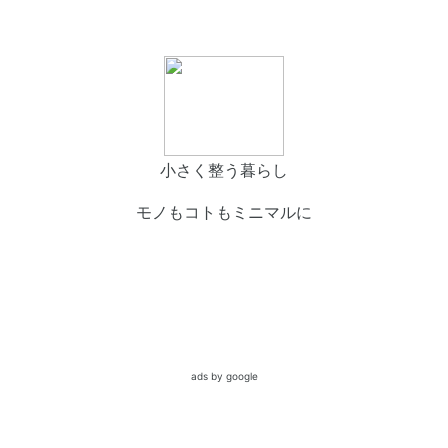
小さく整う暮らし
モノもコトもミニマルに
ads by google