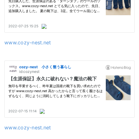
www.cozy-nest.net
www.cozy-nest.net