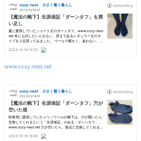
www.cozy-nest.net