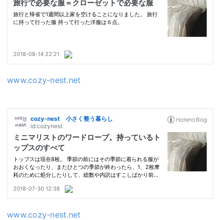
www.cozy-nest.net
www.cozy-nest.net