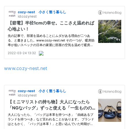
www.cozy-nest.net