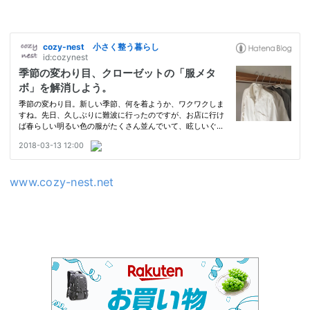
www.cozy-nest.net