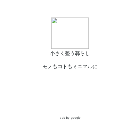
小さく整う暮らし
モノもコトもミニマルに
ads by google