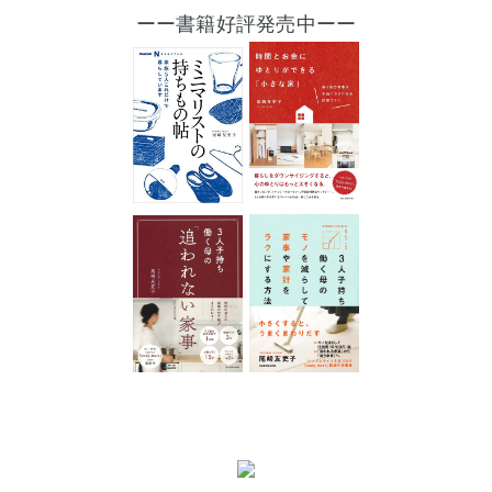
ーー書籍好評発売中ーー