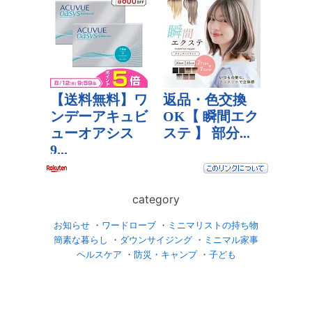
category
お知らせ
・
ワードローブ
・
ミニマリストの持ち物
簡素な暮らし
・
ダウンサイジング
・
ミニマル家事
ヘルスケア
・
防災・キャンプ
・
子ども