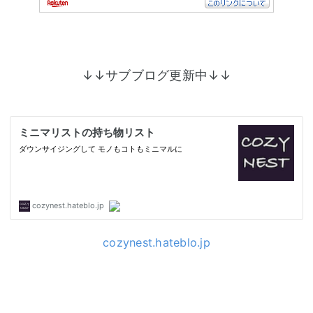
↓↓サブブログ更新中↓↓
cozynest.hateblo.jp